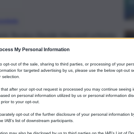
preferite
rio Tecnico Davide Mazzanti schianta
atch decisivo, firmando il punteggio di
ocess My Personal Information
to opt-out of the sale, sharing to third parties, or processing of your per
formation for targeted advertising by us, please use the below opt-out s
 selection.
 that after your opt-out request is processed you may continue seeing i
ased on personal information utilized by us or personal information dis
 prior to your opt-out.
rately opt-out of the further disclosure of your personal information by
he IAB’s list of downstream participants.
tion may also be disclosed by us to third parties on the IAB’s List of 