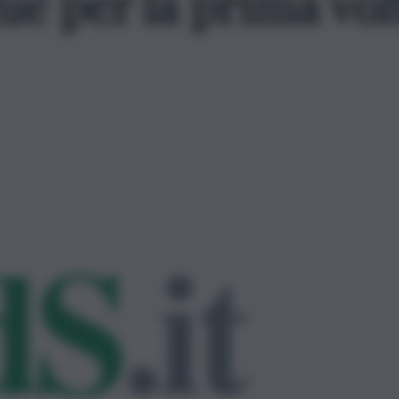
ue per la prima vol