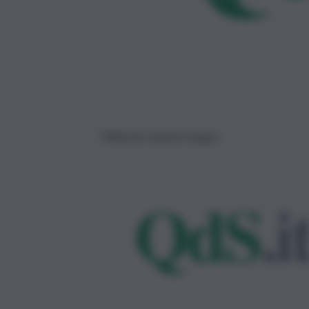
Pallavolo nations league