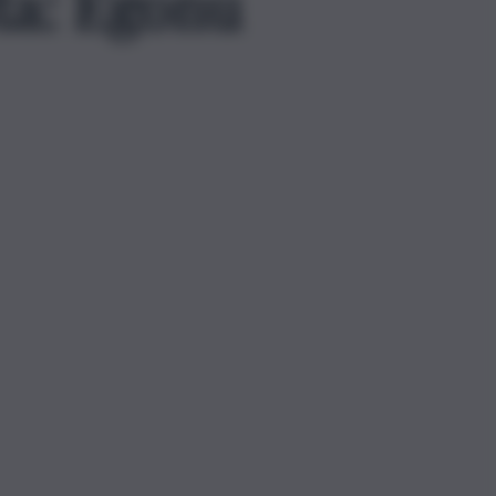
ta: Egonu