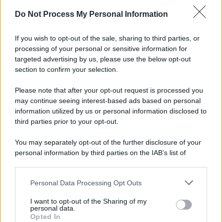
Do Not Process My Personal Information
Iscriviti alla nostra Newsletter
If you wish to opt-out of the sale, sharing to third parties, or
Iscriviti alla nostra newsletter per non perdere le ultime
processing of your personal or sensitive information for
novità
targeted advertising by us, please use the below opt-out
section to confirm your selection.
Iscriviti Ora
Please note that after your opt-out request is processed you
may continue seeing interest-based ads based on personal
information utilized by us or personal information disclosed to
third parties prior to your opt-out.
You may separately opt-out of the further disclosure of your
personal information by third parties on the IAB’s list of
© 2026 | Ediservice s.r.l. 95126 Catania – Via Principe
downstream participants.
Nicola, 22 – P.IVA: 01153210875 – Cciaa Catania n.
Personal Data Processing Opt Outs
This information may also be disclosed by us to third parties
01153210875 – Quotidiano di Sicilia usufruisce dei
on the IAB’s List of Downstream Participants that may further
contributi di cui al D.lgs n. 70/2017
I want to opt-out of the Sharing of my
disclose it to other third parties.
personal data.
Opted In