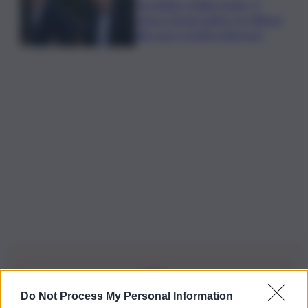
Joe Biden, il figlio rivela: “Il
cancro di mio padre si è diffuso
alle ossa, è molto doloroso”
Do Not Process My Personal Information