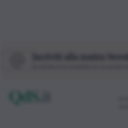
Iscriviti alla nostra News
Iscriviti alla nostra newsletter per non perdere 
© 20
0115