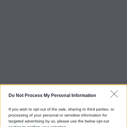
Do Not Process My Personal Information
If you wish to opt-out of the sale, sharing to third parties, or
processing of your personal or sensitive information for
targeted advertising by us, please use the below opt-out