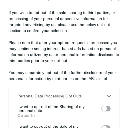
Iscriviti alla nostra Newsletter
If you wish to opt-out of the sale, sharing to third parties, or
Iscriviti alla nostra newsletter per non perdere le ultime
processing of your personal or sensitive information for
novità
targeted advertising by us, please use the below opt-out
section to confirm your selection.
Iscriviti Ora
Please note that after your opt-out request is processed you
may continue seeing interest-based ads based on personal
information utilized by us or personal information disclosed to
third parties prior to your opt-out.
You may separately opt-out of the further disclosure of your
personal information by third parties on the IAB’s list of
© 2026 | Ediservice s.r.l. 95126 Catania – Via Principe
downstream participants.
Nicola, 22 – P.IVA: 01153210875 – Cciaa Catania n.
Personal Data Processing Opt Outs
This information may also be disclosed by us to third parties
01153210875 – Quotidiano di Sicilia usufruisce dei
on the IAB’s List of Downstream Participants that may further
contributi di cui al D.lgs n. 70/2017
I want to opt-out of the Sharing of my
disclose it to other third parties.
personal data.
Opted In
I want to opt-out of the Sale of my