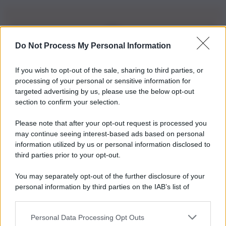
Do Not Process My Personal Information
Iscriviti alla nostra Newsletter
If you wish to opt-out of the sale, sharing to third parties, or
Iscriviti alla nostra newsletter per non perdere le ultime
processing of your personal or sensitive information for
novità
targeted advertising by us, please use the below opt-out
section to confirm your selection.
Iscriviti Ora
Please note that after your opt-out request is processed you
may continue seeing interest-based ads based on personal
information utilized by us or personal information disclosed to
third parties prior to your opt-out.
You may separately opt-out of the further disclosure of your
personal information by third parties on the IAB’s list of
© 2026 | Ediservice s.r.l. 95126 Catania – Via Principe
downstream participants.
Nicola, 22 – P.IVA: 01153210875 – Cciaa Catania n.
Personal Data Processing Opt Outs
This information may also be disclosed by us to third parties
01153210875 – Quotidiano di Sicilia usufruisce dei