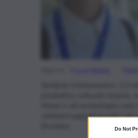
Google
Discover
Fonti 
Seguici su
Symbola-Unioncamere: 3,2 mld
produttivo culturale isolano. 
Musei e siti archeologici unici
visitatori paganti in tutti i siti
Ercolano
Do Not Pr