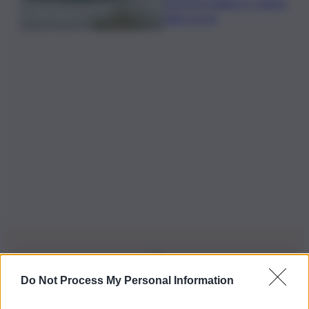
territorio italiano è colpito
dalla siccità
Do Not Process My Personal Information
Iscriviti alla nostra Newsletter