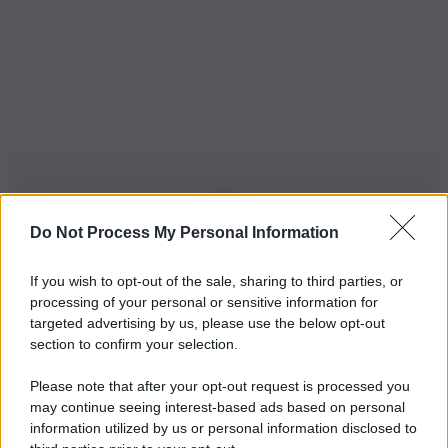
Do Not Process My Personal Information
Iscriviti alla nostra Newsletter
If you wish to opt-out of the sale, sharing to third parties, or
Iscriviti alla nostra newsletter per non perdere le ultime
processing of your personal or sensitive information for
novità
targeted advertising by us, please use the below opt-out
section to confirm your selection.
Iscriviti Ora
Please note that after your opt-out request is processed you
may continue seeing interest-based ads based on personal
information utilized by us or personal information disclosed to