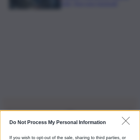
QdS: “Non sono funzionali”
Do Not Process My Personal Information
Iscriviti alla nostra Newsletter
If you wish to opt-out of the sale, sharing to third parties, or