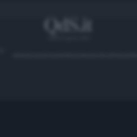
sabato 8 agosto 2026
Ambiente
Lavoro
Economia
Politica
Cultura
Dai Mercati
Podcast
Vid