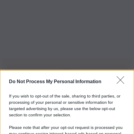
Do Not Process My Personal Information
Iscriviti alla nostra Newsletter
If you wish to opt-out of the sale, sharing to third parties, or
Iscriviti alla nostra newsletter per non perdere le ultime
processing of your personal or sensitive information for
novità
targeted advertising by us, please use the below opt-out
section to confirm your selection.
Iscriviti Ora
Please note that after your opt-out request is processed you
may continue seeing interest-based ads based on personal