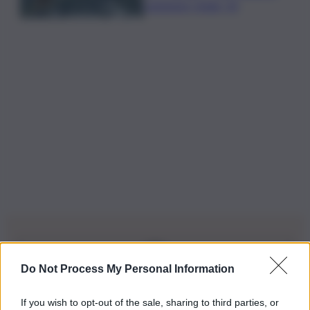
campione Under 14
Do Not Process My Personal Information
Iscriviti alla nostra Newsletter
If you wish to opt-out of the sale, sharing to third parties, or