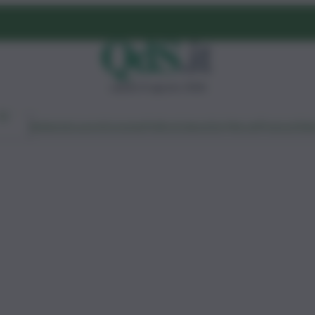
sabato 8 agosto 2026
Ambiente
Lavoro
Economia
Politica
Cultura
Dai Mercati
Podcast
Vid