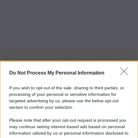
Do Not Process My Personal Information
Iscriviti alla nostra Newsletter
If you wish to opt-out of the sale, sharing to third parties, or
Iscriviti alla nostra newsletter per non perdere le ultime
processing of your personal or sensitive information for
novità
targeted advertising by us, please use the below opt-out
section to confirm your selection.
Iscriviti Ora
Please note that after your opt-out request is processed you
may continue seeing interest-based ads based on personal
information utilized by us or personal information disclosed to