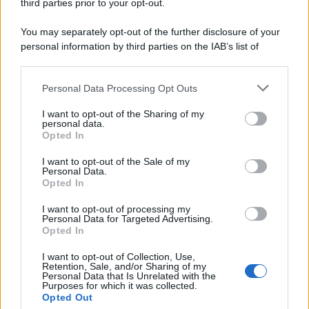
third parties prior to your opt-out.
You may separately opt-out of the further disclosure of your
personal information by third parties on the IAB’s list of
© 2026 | Ediservice s.r.l. 95126 Catania – Via Principe
downstream participants.
Nicola, 22 – P.IVA: 01153210875 – Cciaa Catania n.
Personal Data Processing Opt Outs
This information may also be disclosed by us to third parties
01153210875 – Quotidiano di Sicilia usufruisce dei
on the IAB’s List of Downstream Participants that may further
contributi di cui al D.lgs n. 70/2017
I want to opt-out of the Sharing of my
disclose it to other third parties.
personal data.
Opted In
I want to opt-out of the Sale of my
Personal Data.
Chi Siamo
Opted In
Fondazione Etica e Valori Marilù Tregua
Fondatore Carlo Alberto Tregua
Lavora con noi
I want to opt-out of processing my
Personal Data for Targeted Advertising.
Gerenza
Opted In
I want to opt-out of Collection, Use,
Retention, Sale, and/or Sharing of my
Personal Data that Is Unrelated with the
Purposes for which it was collected.
Opted Out
Scarica l’app