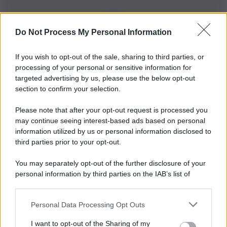
Do Not Process My Personal Information
Iscriviti alla nostra Newsletter
If you wish to opt-out of the sale, sharing to third parties, or
Iscriviti alla nostra newsletter per non perdere le ultime
processing of your personal or sensitive information for
novità
targeted advertising by us, please use the below opt-out
section to confirm your selection.
Iscriviti Ora
Please note that after your opt-out request is processed you
may continue seeing interest-based ads based on personal
information utilized by us or personal information disclosed to
third parties prior to your opt-out.
You may separately opt-out of the further disclosure of your
personal information by third parties on the IAB’s list of
© 2026 | Ediservice s.r.l. 95126 Catania – Via Principe
downstream participants.
Nicola, 22 – P.IVA: 01153210875 – Cciaa Catania n.
Personal Data Processing Opt Outs
This information may also be disclosed by us to third parties
01153210875 – Quotidiano di Sicilia usufruisce dei
on the IAB’s List of Downstream Participants that may further
contributi di cui al D.lgs n. 70/2017
I want to opt-out of the Sharing of my