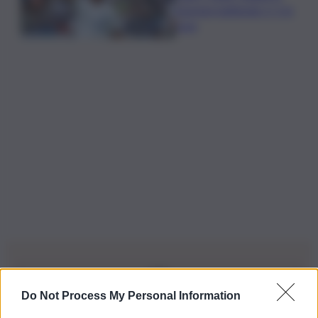
tournee battendo 2-1 la
Juve
Do Not Process My Personal Information