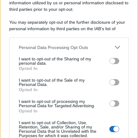
information utilized by us or personal information disclosed to
third parties prior to your opt-out.
You may separately opt-out of the further disclosure of your
personal information by third parties on the IAB’s list of
© 2026 | Ediservice s.r.l. 95126 Catania – Via Principe
downstream participants.
Nicola, 22 – P.IVA: 01153210875 – Cciaa Catania n.
Personal Data Processing Opt Outs
This information may also be disclosed by us to third parties
01153210875 – Quotidiano di Sicilia usufruisce dei
on the IAB’s List of Downstream Participants that may further
contributi di cui al D.lgs n. 70/2017
I want to opt-out of the Sharing of my
disclose it to other third parties.
personal data.
Opted In
I want to opt-out of the Sale of my
Personal Data.
Chi Siamo
Opted In
Fondazione Etica e Valori Marilù Tregua
Fondatore Carlo Alberto Tregua
Lavora con noi
I want to opt-out of processing my
Personal Data for Targeted Advertising.
Gerenza
Opted In
I want to opt-out of Collection, Use,
Retention, Sale, and/or Sharing of my
Personal Data that Is Unrelated with the
Purposes for which it was collected.