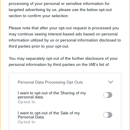
Iscriviti alla nostra newsletter per non perdere le ultime
processing of your personal or sensitive information for
novità
targeted advertising by us, please use the below opt-out
section to confirm your selection.
Iscriviti Ora
Please note that after your opt-out request is processed you
may continue seeing interest-based ads based on personal
information utilized by us or personal information disclosed to
third parties prior to your opt-out.
You may separately opt-out of the further disclosure of your
personal information by third parties on the IAB’s list of
© 2026 | Ediservice s.r.l. 95126 Catania – Via Principe
downstream participants.
Nicola, 22 – P.IVA: 01153210875 – Cciaa Catania n.
Personal Data Processing Opt Outs
This information may also be disclosed by us to third parties
01153210875 – Quotidiano di Sicilia usufruisce dei
on the IAB’s List of Downstream Participants that may further
contributi di cui al D.lgs n. 70/2017
I want to opt-out of the Sharing of my
disclose it to other third parties.
personal data.
Opted In
I want to opt-out of the Sale of my
Personal Data.
Chi Siamo
Opted In
Fondazione Etica e Valori Marilù Tregua
Fondatore Carlo Alberto Tregua