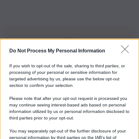
Do Not Process My Personal Information
Iscriviti alla nostra Newsletter
If you wish to opt-out of the sale, sharing to third parties, or
Iscriviti alla nostra newsletter per non perdere le ultime
processing of your personal or sensitive information for
novità
targeted advertising by us, please use the below opt-out
section to confirm your selection.
Iscriviti Ora
Please note that after your opt-out request is processed you
may continue seeing interest-based ads based on personal
information utilized by us or personal information disclosed to
third parties prior to your opt-out.
You may separately opt-out of the further disclosure of your
personal information by third parties on the IAB’s list of