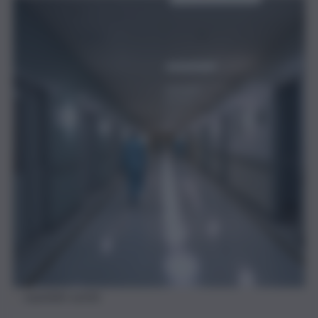
ospedale sanità