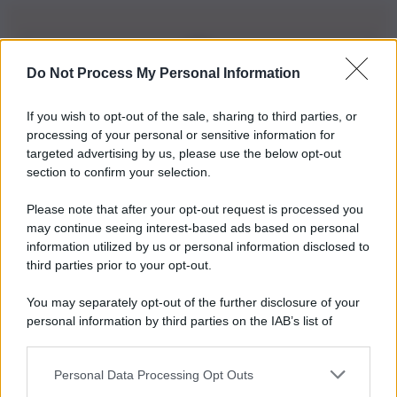
Do Not Process My Personal Information
Iscriviti alla nostra Newsletter
If you wish to opt-out of the sale, sharing to third parties, or
Iscriviti alla nostra newsletter per non perdere le ultime
processing of your personal or sensitive information for
novità
targeted advertising by us, please use the below opt-out
section to confirm your selection.
Iscriviti Ora
Please note that after your opt-out request is processed you
may continue seeing interest-based ads based on personal
information utilized by us or personal information disclosed to
third parties prior to your opt-out.
You may separately opt-out of the further disclosure of your
personal information by third parties on the IAB’s list of
© 2026 | Ediservice s.r.l. 95126 Catania – Via Principe
downstream participants.
Nicola, 22 – P.IVA: 01153210875 – Cciaa Catania n.
Personal Data Processing Opt Outs
This information may also be disclosed by us to third parties
01153210875 – Quotidiano di Sicilia usufruisce dei
on the IAB’s List of Downstream Participants that may further