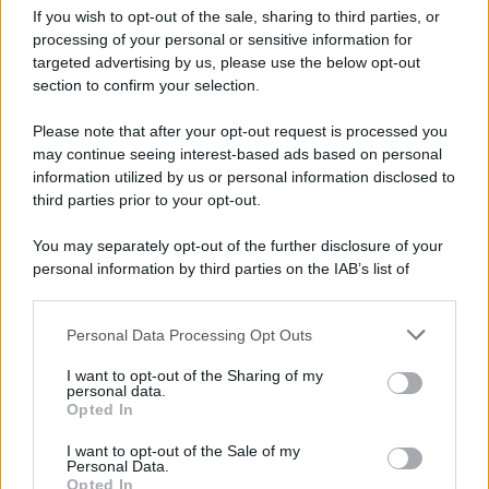
If you wish to opt-out of the sale, sharing to third parties, or
processing of your personal or sensitive information for
targeted advertising by us, please use the below opt-out
section to confirm your selection.
Please note that after your opt-out request is processed you
may continue seeing interest-based ads based on personal
information utilized by us or personal information disclosed to
third parties prior to your opt-out.
You may separately opt-out of the further disclosure of your
personal information by third parties on the IAB’s list of
downstream participants.
Personal Data Processing Opt Outs
This information may also be disclosed by us to third parties
on the IAB’s List of Downstream Participants that may further
I want to opt-out of the Sharing of my
disclose it to other third parties.
personal data.
Opted In
I want to opt-out of the Sale of my
Personal Data.
Opted In