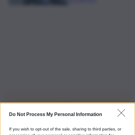
Do Not Process My Personal Information
Iscriviti alla nostra Newsletter
If you wish to opt-out of the sale, sharing to third parties, or
Iscriviti alla nostra newsletter per non perdere le ultime