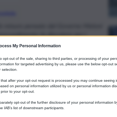
preferite
le misure pensate dal Governo Meloni
provvedimento fa discutere per i
ocess My Personal Information
to opt-out of the sale, sharing to third parties, or processing of your per
formation for targeted advertising by us, please use the below opt-out s
 selection.
 that after your opt-out request is processed you may continue seeing i
ased on personal information utilized by us or personal information dis
 prior to your opt-out.
rately opt-out of the further disclosure of your personal information by
he IAB’s list of downstream participants.