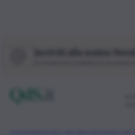
Iscriviti alla nostra News
Iscriviti alla nostra newsletter per non perdere 
© 20
0115
Chi Siamo
Fondazione Etica e Valori Marilù Tregua
Fondatore Carlo 