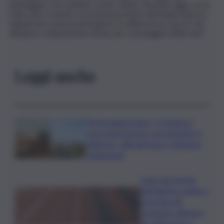
passeggeri, non soltanto come stiamo facendo oggi con le
rotte aree e anche con la buona pratica del Sicilia Express.
Valuteremo nei prossimi giorni se utilizzare le risorse che
abbiamo a disposizione anche per i passeggeri delle navi”
Leggi anche
Termovalorizzatori, a Catania ci
sono interferenze con gasdotti. A
Palermo, vigili del fuoco chiedono
chiarimenti
Lutto nel mondo
dell’atletica: addio a
Livio Berruti,
campione olimpico
dei 200 metri a