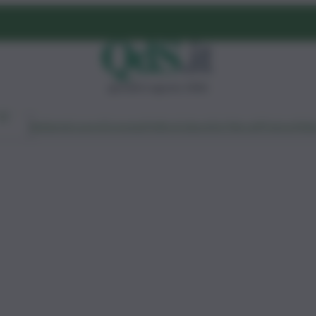
giovedì 6 agosto 2026
Ambiente
Lavoro
Economia
Politica
Cultura
Dai Mercati
Podcast
Vid