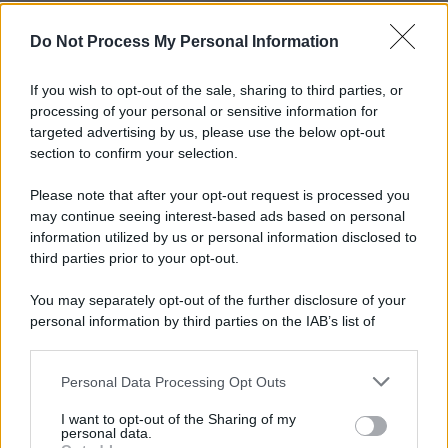
Do Not Process My Personal Information
Iscriviti alla nostra Newsletter
If you wish to opt-out of the sale, sharing to third parties, or
Iscriviti alla nostra newsletter per non perdere le ultime
processing of your personal or sensitive information for
novità
targeted advertising by us, please use the below opt-out
section to confirm your selection.
Iscriviti Ora
Please note that after your opt-out request is processed you
may continue seeing interest-based ads based on personal
information utilized by us or personal information disclosed to
third parties prior to your opt-out.
You may separately opt-out of the further disclosure of your
personal information by third parties on the IAB’s list of
© 2026 | Ediservice s.r.l. 95126 Catania – Via Principe
downstream participants.
Nicola, 22 – P.IVA: 01153210875 – Cciaa Catania n.
Personal Data Processing Opt Outs
This information may also be disclosed by us to third parties
01153210875 – Quotidiano di Sicilia usufruisce dei
on the IAB’s List of Downstream Participants that may further
contributi di cui al D.lgs n. 70/2017
I want to opt-out of the Sharing of my
disclose it to other third parties.
personal data.