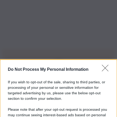
Do Not Process My Personal Information
Iscriviti alla nostra Newsletter
If you wish to opt-out of the sale, sharing to third parties, or
Iscriviti alla nostra newsletter per non perdere le ultime
processing of your personal or sensitive information for
novità
targeted advertising by us, please use the below opt-out
section to confirm your selection.
Iscriviti Ora
Please note that after your opt-out request is processed you
may continue seeing interest-based ads based on personal