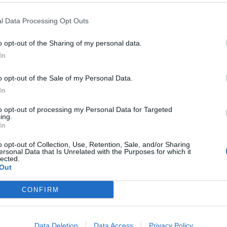
l Data Processing Opt Outs
o opt-out of the Sharing of my personal data.
In
o opt-out of the Sale of my Personal Data.
In
to opt-out of processing my Personal Data for Targeted
ing.
In
o opt-out of Collection, Use, Retention, Sale, and/or Sharing
ersonal Data that Is Unrelated with the Purposes for which it
lected.
Out
CONFIRM
Data Deletion
Data Access
Privacy Policy