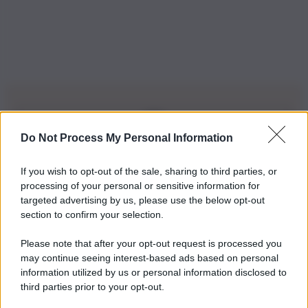
Do Not Process My Personal Information
Iscriviti alla nostra Newsletter
If you wish to opt-out of the sale, sharing to third parties, or
Iscriviti alla nostra newsletter per non perdere le ultime
processing of your personal or sensitive information for
novità
targeted advertising by us, please use the below opt-out
section to confirm your selection.
Iscriviti Ora
Please note that after your opt-out request is processed you
may continue seeing interest-based ads based on personal
information utilized by us or personal information disclosed to
third parties prior to your opt-out.