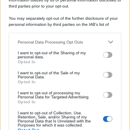
information utilized by us or personal information disclosed to
third parties prior to your opt-out.
You may separately opt-out of the further disclosure of your
personal information by third parties on the IAB’s list of
© 2026 | Ediservice s.r.l. 95126 Catania – Via Principe
downstream participants.
Nicola, 22 – P.IVA: 01153210875 – Cciaa Catania n.
Personal Data Processing Opt Outs
This information may also be disclosed by us to third parties
01153210875 – Quotidiano di Sicilia usufruisce dei
on the IAB’s List of Downstream Participants that may further
contributi di cui al D.lgs n. 70/2017
I want to opt-out of the Sharing of my
disclose it to other third parties.
personal data.
Opted In
I want to opt-out of the Sale of my
Personal Data.
Chi Siamo
Opted In
Fondazione Etica e Valori Marilù Tregua
Fondatore Carlo Alberto Tregua
Lavora con noi
I want to opt-out of processing my
Personal Data for Targeted Advertising.
Gerenza
Opted In
I want to opt-out of Collection, Use,
Retention, Sale, and/or Sharing of my
Personal Data that Is Unrelated with the
Purposes for which it was collected.