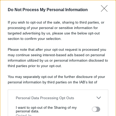
Do Not Process My Personal Information
Iscriviti alla nostra Newsletter
If you wish to opt-out of the sale, sharing to third parties, or
Iscriviti alla nostra newsletter per non perdere le ultime
processing of your personal or sensitive information for
novità
targeted advertising by us, please use the below opt-out
section to confirm your selection.
Iscriviti Ora
Please note that after your opt-out request is processed you
may continue seeing interest-based ads based on personal
information utilized by us or personal information disclosed to
third parties prior to your opt-out.
You may separately opt-out of the further disclosure of your
personal information by third parties on the IAB’s list of
© 2026 | Ediservice s.r.l. 95126 Catania – Via Principe
downstream participants.
Nicola, 22 – P.IVA: 01153210875 – Cciaa Catania n.
Personal Data Processing Opt Outs
This information may also be disclosed by us to third parties
01153210875 – Quotidiano di Sicilia usufruisce dei
on the IAB’s List of Downstream Participants that may further
contributi di cui al D.lgs n. 70/2017
I want to opt-out of the Sharing of my
disclose it to other third parties.
personal data.
Opted In