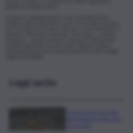
questo, tra l’altro, è ordinario per quanto riguarda la
pubblica amministrazione”.
Lombardo sottolinea anche come l’amministrazione
Pogliese abbia aumentato il costo orario delle operatrici,
che è passato da 16 euro a 18 euro, e che nonostante il
dissesto, l’attenzione resta alta. “Purtroppo – continua
Lombardo – questi operatori scontano le difficoltà dei
Comuni in generale ma, per quanto riguarda Catania,
l’amministrazione resta vicina ai lavoratori e alle famiglie
degli alunni disabili”.
Leggi anche
Caretta caretta, circa 280
nidi individuati in Italia dopo
record 2025