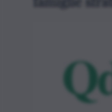
famiglie sfra