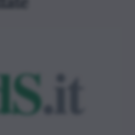
ttate