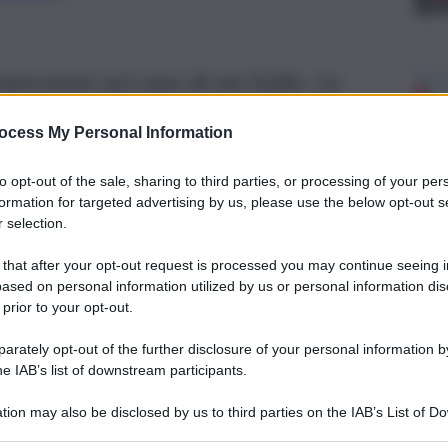
interviene sul caso di via Gallo. La
, proprietaria dell’immobile.
ocess My Personal Information
to opt-out of the sale, sharing to third parties, or processing of your per
formation for targeted advertising by us, please use the below opt-out s
 selection.
 that after your opt-out request is processed you may continue seeing i
ased on personal information utilized by us or personal information dis
 prior to your opt-out.
rately opt-out of the further disclosure of your personal information by
he IAB’s list of downstream participants.
tion may also be disclosed by us to third parties on the IAB’s List of 
 that may further disclose it to other third parties.