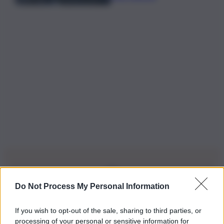
Do Not Process My Personal Information
Iscriviti alla nostra Newsletter
If you wish to opt-out of the sale, sharing to third parties, or
Iscriviti alla nostra newsletter per non perdere le ultime
processing of your personal or sensitive information for