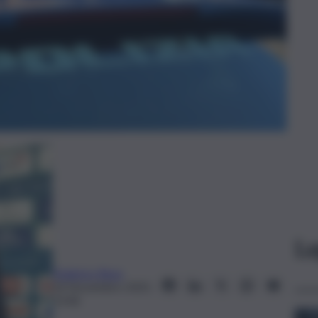
Le
Federico Rosa
14 Novembre 2025,
13:46