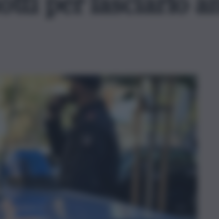
otti per lasciarlo a