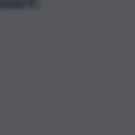
ndare: