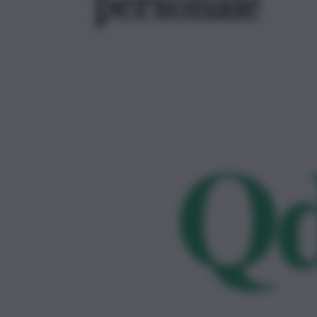
personale