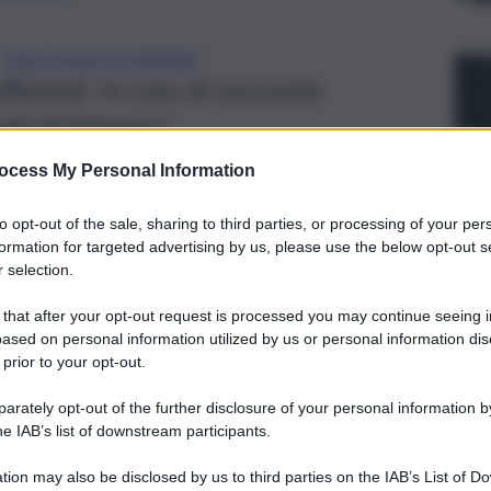
VIGILI FUOCO CATANIA
ficienti. In caso di necessità
ghi di Palermo”
ocess My Personal Information
to opt-out of the sale, sharing to third parties, or processing of your per
formation for targeted advertising by us, please use the below opt-out s
 selection.
 that after your opt-out request is processed you may continue seeing i
ased on personal information utilized by us or personal information dis
 prior to your opt-out.
rately opt-out of the further disclosure of your personal information by
he IAB’s list of downstream participants.
tion may also be disclosed by us to third parties on the IAB’s List of 