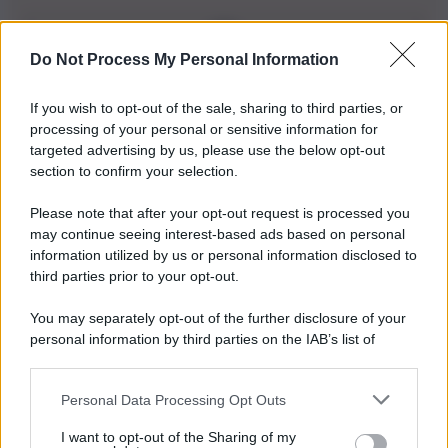
Do Not Process My Personal Information
Iscriviti alla nostra Newsletter
If you wish to opt-out of the sale, sharing to third parties, or
Iscriviti alla nostra newsletter per non perdere le ultime
processing of your personal or sensitive information for
novità
targeted advertising by us, please use the below opt-out
section to confirm your selection.
Iscriviti Ora
Please note that after your opt-out request is processed you
may continue seeing interest-based ads based on personal
information utilized by us or personal information disclosed to
third parties prior to your opt-out.
You may separately opt-out of the further disclosure of your
personal information by third parties on the IAB’s list of
© 2026 | Ediservice s.r.l. 95126 Catania – Via Principe
downstream participants.
Nicola, 22 – P.IVA: 01153210875 – Cciaa Catania n.
Personal Data Processing Opt Outs
This information may also be disclosed by us to third parties
01153210875 – Quotidiano di Sicilia usufruisce dei
on the IAB’s List of Downstream Participants that may further
contributi di cui al D.lgs n. 70/2017
I want to opt-out of the Sharing of my
disclose it to other third parties.