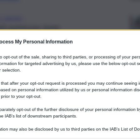
I LAVORO
l già numeroso team
ocess My Personal Information
to opt-out of the sale, sharing to third parties, or processing of your per
formation for targeted advertising by us, please use the below opt-out s
 selection.
 that after your opt-out request is processed you may continue seeing i
ased on personal information utilized by us or personal information dis
 prior to your opt-out.
rately opt-out of the further disclosure of your personal information by
he IAB’s list of downstream participants.
tion may also be disclosed by us to third parties on the IAB’s List of 
 that may further disclose it to other third parties.