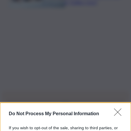
in “bollino rosso”
Do Not Process My Personal Information
Iscriviti alla nostra Newsletter
If you wish to opt-out of the sale, sharing to third parties, or