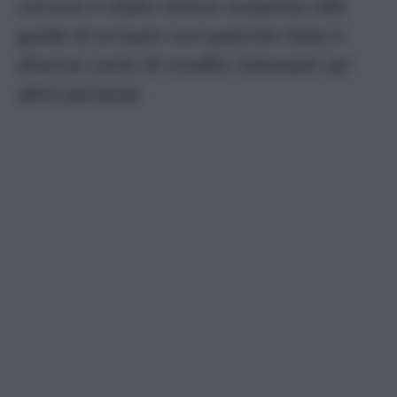
carcere è stato invece sorpreso alla
guida di un’auto con patente falsa e
diverse carte di credito intestate ad
altre persone