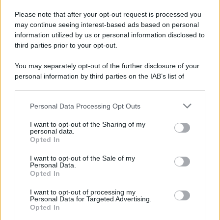
Please note that after your opt-out request is processed you
may continue seeing interest-based ads based on personal
information utilized by us or personal information disclosed to
third parties prior to your opt-out.
You may separately opt-out of the further disclosure of your
personal information by third parties on the IAB’s list of
© 2026 | Ediservice s.r.l. 95126 Catania – Via Principe
downstream participants.
Nicola, 22 – P.IVA: 01153210875 – Cciaa Catania n.
Personal Data Processing Opt Outs
This information may also be disclosed by us to third parties
01153210875 – Quotidiano di Sicilia usufruisce dei
on the IAB’s List of Downstream Participants that may further
contributi di cui al D.lgs n. 70/2017
I want to opt-out of the Sharing of my
disclose it to other third parties.
personal data.
Opted In
I want to opt-out of the Sale of my
Personal Data.
Chi Siamo
Opted In
Fondazione Etica e Valori Marilù Tregua
Fondatore Carlo Alberto Tregua
Lavora con noi
I want to opt-out of processing my
Personal Data for Targeted Advertising.
Gerenza
Opted In