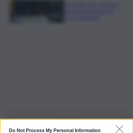
Fornacelle apre “Vinoteka”
spazio degustazione nel
cuore di Bolgheri
Do Not Process My Personal Information