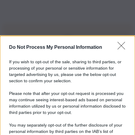
Do Not Process My Personal Information
Iscriviti alla nostra Newsletter
If you wish to opt-out of the sale, sharing to third parties, or
Iscriviti alla nostra newsletter per non perdere le ultime
processing of your personal or sensitive information for
novità
targeted advertising by us, please use the below opt-out
section to confirm your selection.
Iscriviti Ora
Please note that after your opt-out request is processed you
may continue seeing interest-based ads based on personal
information utilized by us or personal information disclosed to
third parties prior to your opt-out.
You may separately opt-out of the further disclosure of your
personal information by third parties on the IAB’s list of