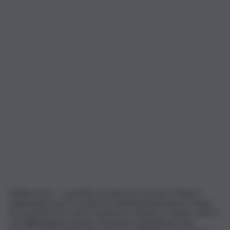
(Adnkronos) – La partita sui dazi Usa-Ue non è finita. Il
negoziatore per il commercio dell’amministrazione Trump
ha avvertito l’Ue che il commercio rimane un “punto critico”
con Washington, poiché i funzionari statunitensi sono