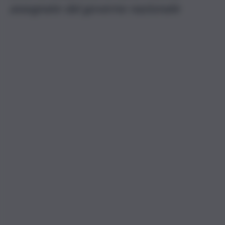
assegnate dal governo nazionale