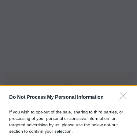
Do Not Process My Personal Information
Iscriviti alla nostra Newsletter
If you wish to opt-out of the sale, sharing to third parties, or
Iscriviti alla nostra newsletter per non perdere le ultime
processing of your personal or sensitive information for
novità
targeted advertising by us, please use the below opt-out
section to confirm your selection.
Iscriviti Ora