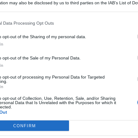
tion may also be disclosed by us to third parties on the IAB’s List of 
 that may further disclose it to other third parties.
l Data Processing Opt Outs
o opt-out of the Sharing of my personal data.
In
o opt-out of the Sale of my Personal Data.
In
to opt-out of processing my Personal Data for Targeted
ing.
In
o opt-out of Collection, Use, Retention, Sale, and/or Sharing
ersonal Data that Is Unrelated with the Purposes for which it
lected.
Out
CONFIRM