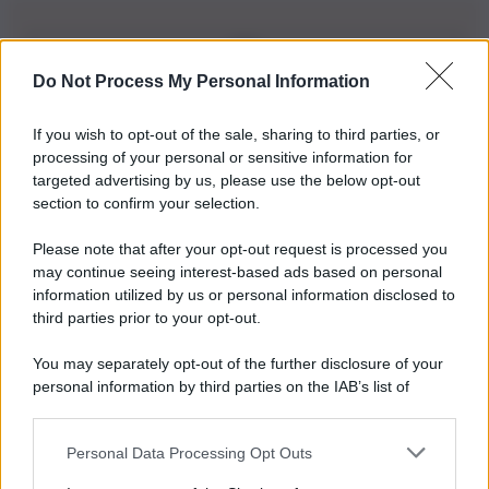
Do Not Process My Personal Information
Iscriviti alla nostra Newsletter
If you wish to opt-out of the sale, sharing to third parties, or
Iscriviti alla nostra newsletter per non perdere le ultime
processing of your personal or sensitive information for
novità
targeted advertising by us, please use the below opt-out
section to confirm your selection.
Iscriviti Ora
Please note that after your opt-out request is processed you
may continue seeing interest-based ads based on personal
information utilized by us or personal information disclosed to
third parties prior to your opt-out.
You may separately opt-out of the further disclosure of your
personal information by third parties on the IAB’s list of
© 2026 | Ediservice s.r.l. 95126 Catania – Via Principe
downstream participants.
Nicola, 22 – P.IVA: 01153210875 – Cciaa Catania n.
Personal Data Processing Opt Outs
This information may also be disclosed by us to third parties
01153210875 – Quotidiano di Sicilia usufruisce dei
on the IAB’s List of Downstream Participants that may further
contributi di cui al D.lgs n. 70/2017